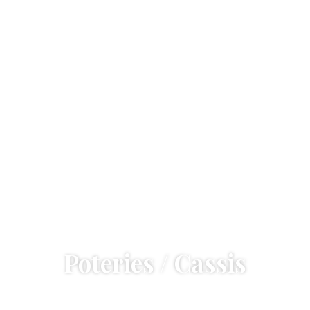
Poteries / Cassis
Accueil
—
Poteries / Cassis