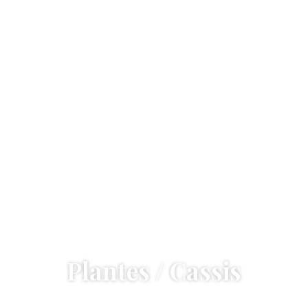
Plantes / Cassis
Accueil
—
Plantes / Cassis