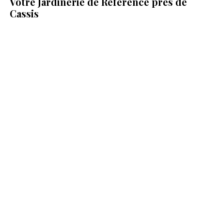
Votre Jardinerie de Référence près de
Cassis