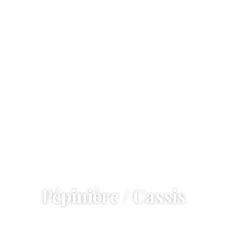
Pépinière / Cassis
Accueil
—
Pépinière / Cassis