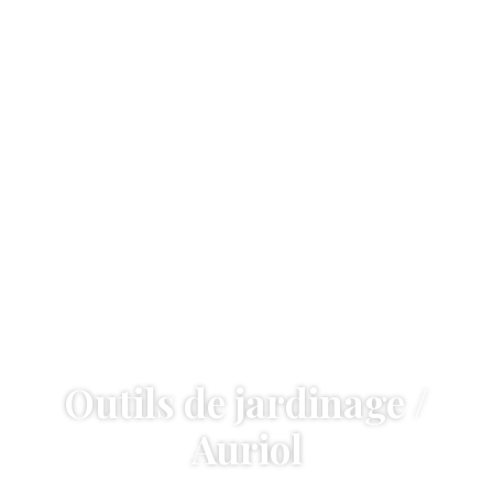
Outils de jardinage /
Auriol
Accueil
—
Outils de jardinage / Auriol