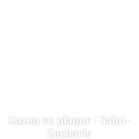
Gazon en plaque / Saint-
Zacharie