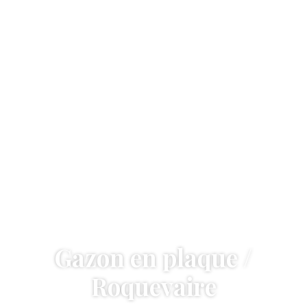
Gazon en plaque /
Roquevaire